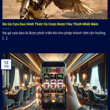
hạn đã đề ra. Điều này giúp bạn tránh được cảm giác tham
lam cũng như giảm thiểu tổn thất khi không may thua
cược.
Đá Gà Cựa Dao Hình Thức Cá Cược Được Yêu Thích Nhất Năm
Cập nhật thường xuyên
Đá gà cựa dao là được phát triển khi cho phép thành viên tận hưởng
Thông tin về các trận đấu, đội bóng hay tỷ lệ cược luôn
[...]
thay đổi. Cẩm nang cá cược 88vn nhấn mạnh việc luôn
cập nhật thông tin mới nhất để có thể đưa ra quyết định
tham gia một cách chính xác nhất.
12
Chơi có trách nhiệm
Th5
Cuối cùng, cẩm nang cũng khuyến cáo người chơi hãy luôn
chơi có trách nhiệm. Cá cược là một hoạt động giải trí,
không phải là cách kiếm tiền dễ dàng, vì vậy, hãy chơi với
một tinh thần thoải mái cũng như luôn biết dừng lại đúng
lúc.
Lời kết