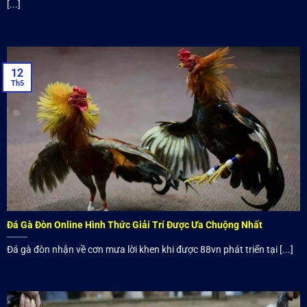
[...]
Cách đọc kèo và phân tích
Để tham gia hiệu quả, bạn cần biết cách đọc và phân tích
các tỷ lệ mà nhà cái đưa ra. Cẩm nang cá cược 88vn sẽ
cung cấp những mẹo hay để bạn có thể dễ dàng hiểu các
12
kèo cũng như áp dụng vào các trận đấu mình tham gia.
Th5
Lựa chọn nhà cái uy tín
Một chiến lược quan trọng không thể bỏ qua là lựa chọn
nhà cái uy tín như 88vn. Việc chọn đúng nền tảng giải trí
giúp bạn an tâm hơn khi tham gia và giao dịch. Cẩm nang
cung cấp các yếu tố cần lưu ý khi lựa chọn nhà cái, giúp
bạn tránh được các rủi ro.
Đá Gà Đòn Online Hình Thức Giải Trí Được Ưa Chuộng Nhất
Quản lý vốn theo cẩm nang cá cược 88vn
Quản lý vốn là yếu tố quan trọng để bạn không rơi vào tình
Đá gà đòn nhận về cơn mưa lời khen khi được 88vn phát triển tại [...]
trạng thua lỗ quá mức. Cẩm nang chia sẻ các phương
pháp quản lý vốn hiệu quả, giúp bạn chơi lâu dài, ổn định.