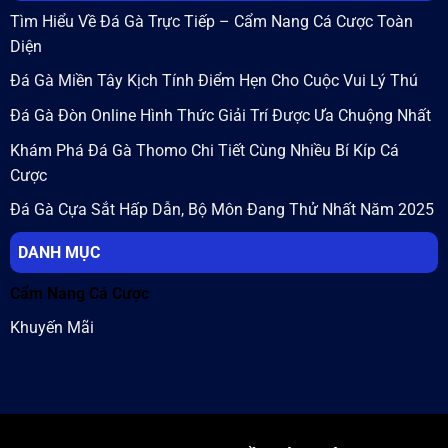
Tìm Hiểu Về Đá Gà Trực Tiếp – Cẩm Nang Cá Cược Toàn
Diện
Đá Gà Miền Tây Kịch Tính Điểm Hẹn Cho Cuộc Vui Lý Thú
Đá Gà Đòn Online Hình Thức Giải Trí Được Ưa Chuộng Nhất
Khám Phá Đá Gà Thomo Chi Tiết Cùng Nhiều Bí Kíp Cá
Cược
Đá Gà Cựa Sắt Hấp Dẫn, Bộ Môn Đang Thử Nhất Năm 2025
DANH MỤC
Cẩm Nang Cá Cược
Khuyến Mãi