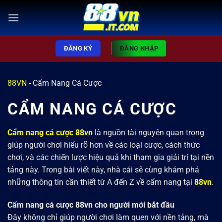
ĐĂNG KÝ
ĐĂNG NHẬP
88VN
-
Cẩm Nang Cá Cược
CẨM NANG CÁ CƯỢC
Cẩm nang cá cược 88vn
là nguồn tài nguyên quan trọng
giúp người chơi hiểu rõ hơn về các loại cược, cách thức
chơi, và các chiến lược hiệu quả khi tham gia giải trí tại nền
tảng này. Trong bài viết này, nhà cái sẽ cùng khám phá
những thông tin cần thiết từ A đến Z về cẩm nang tại
88vn
.
Cẩm nang cá cược 88vn cho người mới bắt đầu
Đây không chỉ giúp người chơi làm quen với nền tảng, mà