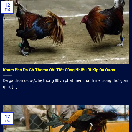
Kinh nghiệm chơi theo cẩm nang cá cược 88vn
12
Th5
Bên cạnh những chiến lược cơ bản, người chơi cũng cần
trang bị cho mình những kinh nghiệm quý báu để có thể
thành công tại nhà cái. Cẩm nang cung cấp những mẹo
chơi hay từ những người chơi kỳ cựu, giúp bạn không mắc
phải những sai lầm thường gặp khi tham gia.
Lựa chọn thời điểm tham gia
Thời điểm tham gia cũng có ảnh hưởng lớn đến kết quả
của bạn. Cẩm nang cá cược 88vn sẽ giúp bạn hiểu được
Khám Phá Đá Gà Thomo Chi Tiết Cùng Nhiều Bí Kíp Cá Cược
thời điểm nào là lý tưởng để đặt, tránh những trận đấu
Đá gà thomo được hệ thống 88vn phát triển mạnh mẽ trong thời gian
không có nhiều giá trị.
qua, [...]
Cách phân tích đội bóng
Để cá cược hiệu quả, việc phân tích đội bóng và đối thủ là
rất quan trọng. Cẩm nang sẽ hướng dẫn bạn các cách
12
phân tích đội hình, phong độ thi đấu cũng như các yếu tố
Th5
ảnh hưởng đến kết quả trận đấu.