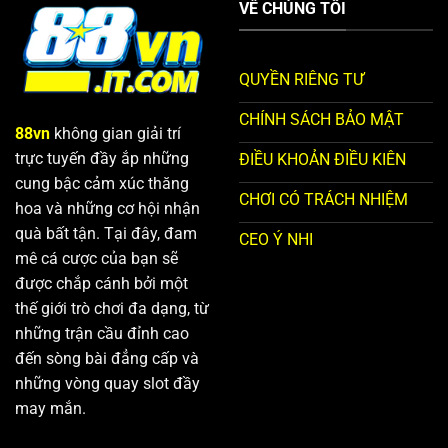
VỀ CHÚNG TÔI
QUYỀN RIÊNG TƯ
CHÍNH SÁCH BẢO MẬT
88vn
không gian giải trí
trực tuyến đầy ắp những
ĐIỀU KHOẢN ĐIỀU KIÊN
cung bậc cảm xúc thăng
CHƠI CÓ TRÁCH NHIỆM
hoa và những cơ hội nhận
quà bất tận. Tại đây, đam
CEO Ý NHI
mê cá cược của bạn sẽ
được chắp cánh bởi một
thế giới trò chơi đa dạng, từ
những trận cầu đỉnh cao
đến sòng bài đẳng cấp và
những vòng quay slot đầy
may mắn.