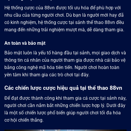
Hệ thống cược của 88vn được tối ưu hóa để phù hợp với
nhu cầu của từng người chơi. Dù bạn là người mới hay đã
có kinh nghiệm, hệ thống cược tại sảnh thể thao 88vn đều
mang đến những trải nghiệm mượt mà, dễ dàng tham gia.
An toàn và bảo mật
Bảo mật luôn là yếu tố hàng đầu tại sảnh, mọi giao dịch và
thông tin cá nhân của người tham gia được nhà cái bảo vệ
bằng công nghệ mã hóa tiên tiến. Người chơi hoàn toàn
yên tâm khi tham gia các trò chơi tại đây.
Các chiến lược cược hiệu quả tại thể thao 88vn
Để đạt được thành công khi tham gia cá cược tại sảnh này,
người chơi cần nắm bắt những chiến lược hợp lý. Dưới đây
là một số chiến lược phổ biến giúp người chơi tối đa hóa
cơ hội chiến thắng.