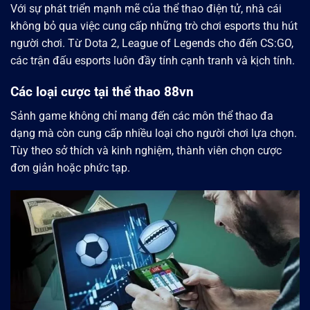
Với sự phát triển mạnh mẽ của thể thao điện tử, nhà cái
không bỏ qua việc cung cấp những trò chơi esports thu hút
người chơi. Từ Dota 2, League of Legends cho đến CS:GO,
các trận đấu esports luôn đầy tính cạnh tranh và kịch tính.
Các loại cược tại thể thao 88vn
Sảnh game không chỉ mang đến các môn thể thao đa
dạng mà còn cung cấp nhiều loại cho người chơi lựa chọn.
Tùy theo sở thích và kinh nghiệm, thành viên chọn cược
đơn giản hoặc phức tạp.