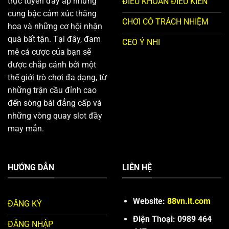
trực tuyến đầy ắp những
ĐIỀU KHOẢN ĐIỀU KIÊN
cung bậc cảm xúc thăng
CHƠI CÓ TRÁCH NHIỆM
hoa và những cơ hội nhận
quà bất tận. Tại đây, đam
CEO Ý NHI
mê cá cược của bạn sẽ
được chắp cánh bởi một
thế giới trò chơi đa dạng, từ
những trận cầu đỉnh cao
đến sòng bài đẳng cấp và
những vòng quay slot đầy
may mắn.
HƯỚNG DẪN
LIÊN HỆ
Website:
88vn.it.com
ĐĂNG KÝ
Điện Thoại: 0989 464
ĐĂNG NHẬP