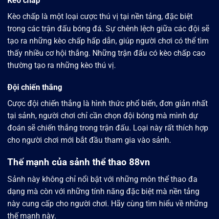
Kèo chấp
Kèo chấp là một loại cược thú vị tại nền tảng, đặc biệt
trong các trận đấu bóng đá. Sự chênh lệch giữa các đội sẽ
tạo ra những kèo chấp hấp dẫn, giúp người chơi có thể tìm
thấy nhiều cơ hội thắng. Những trận đấu có kèo chấp cao
thường tạo ra những kèo thú vị.
Đội chiến thắng
Cược đội chiến thắng là hình thức phổ biến, đơn giản nhất
tại sảnh, người chơi chỉ cần chọn đội bóng mà mình dự
đoán sẽ chiến thắng trong trận đấu. Loại này rất thích hợp
cho người chơi mới bắt đầu tham gia vào sảnh.
Thế mạnh của sảnh thể thao 88vn
Sảnh này không chỉ nổi bật với những môn thể thao đa
dạng mà còn với những tính năng đặc biệt mà nền tảng
này cung cấp cho người chơi. Hãy cùng tìm hiểu về những
thế mạnh này.