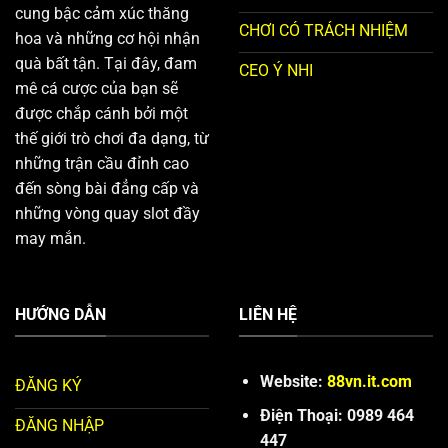
cung bậc cảm xúc thăng
CHƠI CÓ TRÁCH NHIỆM
hoa và những cơ hội nhận
quà bất tận. Tại đây, đam
CEO Ý NHI
mê cá cược của bạn sẽ
được chắp cánh bởi một
thế giới trò chơi đa dạng, từ
những trận cầu đỉnh cao
đến sòng bài đẳng cấp và
những vòng quay slot đầy
may mắn.
HƯỚNG DẪN
LIÊN HỆ
Website:
88vn.it.com
ĐĂNG KÝ
Điện Thoại: 0989 464
ĐĂNG NHẬP
447