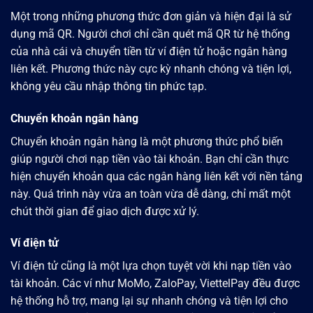
Một trong những phương thức đơn giản và hiện đại là sử
dụng mã QR. Người chơi chỉ cần quét mã QR từ hệ thống
của nhà cái và chuyển tiền từ ví điện tử hoặc ngân hàng
liên kết. Phương thức này cực kỳ nhanh chóng và tiện lợi,
không yêu cầu nhập thông tin phức tạp.
Chuyển khoản ngân hàng
Chuyển khoản ngân hàng là một phương thức phổ biến
giúp người chơi nạp tiền vào tài khoản. Bạn chỉ cần thực
hiện chuyển khoản qua các ngân hàng liên kết với nền tảng
này. Quá trình này vừa an toàn vừa dễ dàng, chỉ mất một
chút thời gian để giao dịch được xử lý.
Ví điện tử
Ví điện tử cũng là một lựa chọn tuyệt vời khi nạp tiền vào
tài khoản. Các ví như MoMo, ZaloPay, ViettelPay đều được
hệ thống hỗ trợ, mang lại sự nhanh chóng và tiện lợi cho