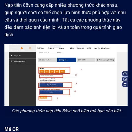
Nạp tiền 88vn cung cấp nhiều phương thức khác nhau,
giúp người chơi có thể chọn lựa hình thức phù hợp với nhu
cầu và thói quen của mình. Tất cả các phương thức này
đều đảm bảo tính tiện lợi và an toàn trong quá trình giao
dịch.
Các phương thức nạp tiền 88vn phổ biến mà bạn cần biết
Mã QR