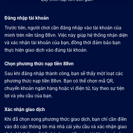
Đăng nhập tài khoản
Trước tiên, người chơi cần đăng nhập vào tài khoản của
mình trên nền tảng 88vn. Việc này giúp hệ thống nhận diện
và xác nhận tài khoản của bạn, đồng thời đảm bảo bạn
thực hiện giao dịch vào đúng tài khoản.
Chọn phương thức nạp tiền 88vn
Sau khi đăng nhập thành công, bạn sẽ thấy một loạt các
phương thức nạp tiền 88vn. Bạn có thể chọn mã QR,
chuyển khoản ngân hàng hoặc ví điện tử, tùy theo sự tiện
lợi và yêu cầu của bạn.
Xác nhận giao dịch
Khi đã chọn xong phương thức giao dịch, bạn chỉ cần điền
vào đó các thông tin mà nhà cái yêu cầu và xác nhận giao