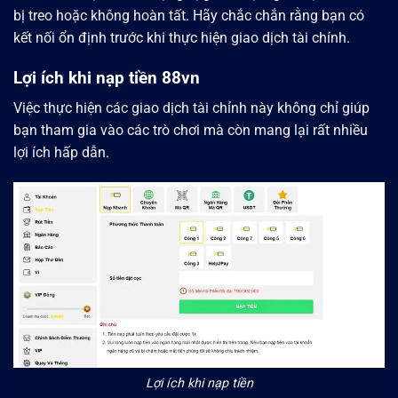
bị treo hoặc không hoàn tất. Hãy chắc chắn rằng bạn có
kết nối ổn định trước khi thực hiện giao dịch tài chính.
Lợi ích khi nạp tiền 88vn
Việc thực hiện các giao dịch tài chỉnh này không chỉ giúp
bạn tham gia vào các trò chơi mà còn mang lại rất nhiều
lợi ích hấp dẫn.
Lợi ích khi nạp tiền