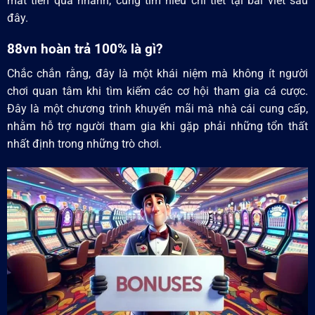
mất tiền quá nhanh, cùng tìm hiểu chi tiết tại bài viết sau
đây.
88vn hoàn trả 100% là gì?
Chắc chắn rằng, đây là một khái niệm mà không ít người
chơi quan tâm khi tìm kiếm các cơ hội tham gia cá cược.
Đây là một chương trình khuyến mãi mà nhà cái cung cấp,
nhằm hỗ trợ người tham gia khi gặp phải những tổn thất
nhất định trong những trò chơi.