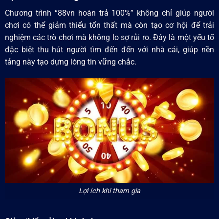
Chương trình “88vn hoàn trả 100%” không chỉ giúp người
chơi có thể giảm thiểu tổn thất mà còn tạo cơ hội để trải
nghiệm các trò chơi mà không lo sợ rủi ro. Đây là một yếu tố
đặc biệt thu hút người tìm đến đến với nhà cái, giúp nền
tảng này tạo dựng lòng tin vững chắc.
Lợi ích khi tham gia