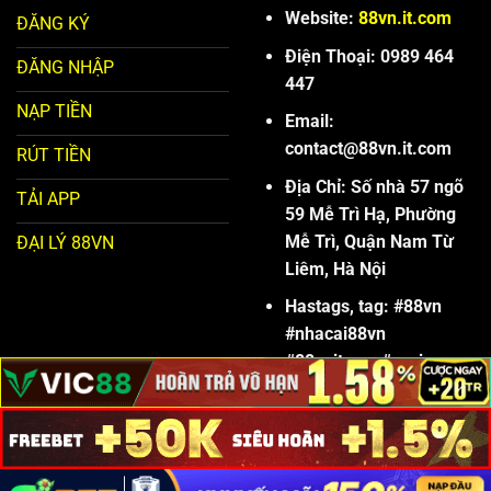
Website:
88vn.it.com
ĐĂNG KÝ
Điện Thoại: 0989 464
ĐĂNG NHẬP
447
NẠP TIỀN
Email:
contact@88vn.it.com
RÚT TIỀN
Địa Chỉ:
Số nhà 57 ngõ
TẢI APP
59 Mễ Trì Hạ, Phường
Mễ Trì, Quận Nam Từ
ĐẠI LÝ 88VN
Liêm, Hà Nội
Hastags, tag:
#88vn
#nhacai88vn
#88vnitcom #casino
#nohu #thethao #banca
#xoso