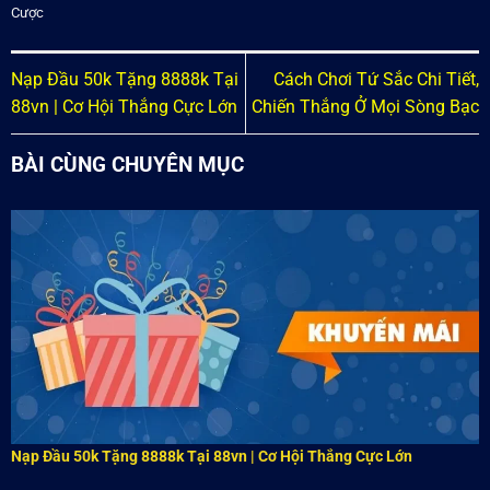
Cược
Nạp Đầu 50k Tặng 8888k Tại
Cách Chơi Tứ Sắc Chi Tiết,
88vn | Cơ Hội Thắng Cực Lớn
Chiến Thắng Ở Mọi Sòng Bạc
BÀI CÙNG CHUYÊN MỤC
Nạp Đầu 50k Tặng 8888k Tại 88vn | Cơ Hội Thắng Cực Lớn