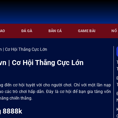
HAO
ĐÁ GÀ
BẮN CÁ
GAME BÀI
NỔ
n | Cơ Hội Thắng Cực Lớn
vn | Cơ Hội Thắng Cực Lớn
 đến cơ hội tuyệt vời cho người chơi. Chỉ với một lần nạp
o các trò chơi hấp dẫn. Đây là cơ hội để bạn gia tăng vốn
 năng chiến thắng.
g 8888k