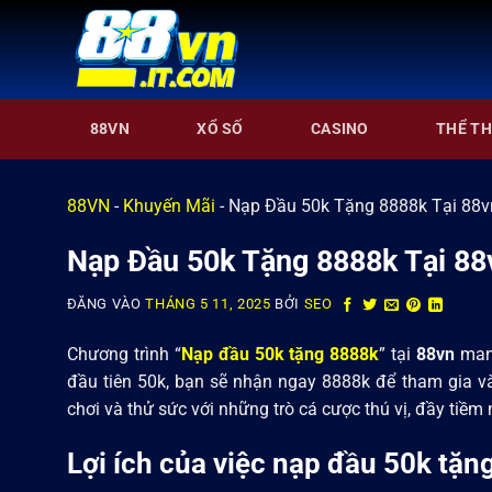
88VN
XỔ SỐ
CASINO
THỂ T
88VN
-
Khuyến Mãi
-
Nạp Đầu 50k Tặng 8888k Tại 88v
Nạp Đầu 50k Tặng 8888k Tại 88
ĐĂNG VÀO
THÁNG 5 11, 2025
BỞI
SEO
Chương trình “
Nạp đầu 50k tặng 8888k
” tại
88vn
mang
đầu tiên 50k, bạn sẽ nhận ngay 8888k để tham gia và
chơi và thử sức với những trò cá cược thú vị, đầy tiềm
Lợi ích của việc nạp đầu 50k tặn