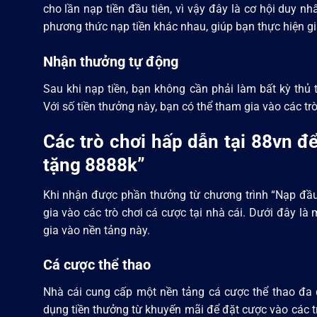
cho lần nạp tiền đầu tiên, vì vậy đây là cơ hội duy n
phương thức nạp tiền khác nhau, giúp bạn thực hiện g
Nhận thưởng tự động
Sau khi nạp tiền, bạn không cần phải làm bất kỳ thủ
Với số tiền thưởng này, bạn có thể tham gia vào các trò
Các trò chơi hấp dẫn tại 88vn 
tặng 8888k”
Khi nhận được phần thưởng từ chương trình “Nạp đầu
gia vào các trò chơi cá cược tại nhà cái. Dưới đây l
gia vào nền tảng này.
Cá cược thể thao
Nhà cái cung cấp một nền tảng cá cược thể thao đa dạ
dụng tiền thưởng từ khuyến mãi để đặt cược vào các t