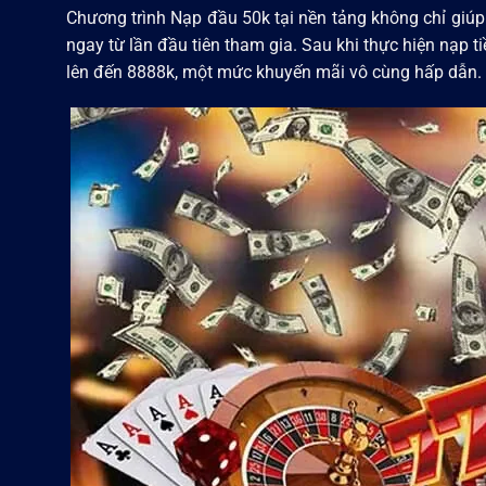
Chương trình Nạp đầu 50k tại nền tảng không chỉ giúp
ngay từ lần đầu tiên tham gia. Sau khi thực hiện nạp t
lên đến 8888k, một mức khuyến mãi vô cùng hấp dẫn.