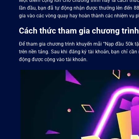
Một điểm cộng lớn cho chương trình này là cách thức
lần đầu, bạn đã tự động nhận được thưởng lên đến 88
gia vào các vòng quay hay hoàn thành các nhiệm vụ p
Cách thức tham gia chương trìn
Để tham gia chương trình khuyến mãi “Nạp đầu 50k tặ
trên nền tảng. Sau khi đăng ký tài khoản, bạn chỉ cần
động được cộng vào tài khoản.