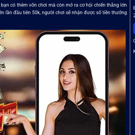
 bạn có thêm vốn chơi mà còn mở ra cơ hội chiến thắng lớn
iền lần đầu tiên 50k, người chơi sẽ nhận được số tiền thưởng