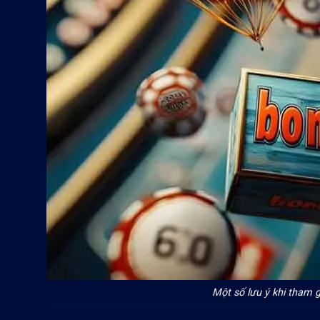
Một số lưu ý khi tham 