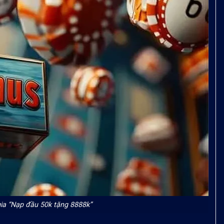
gia “Nạp đầu 50k tặng 8888k”